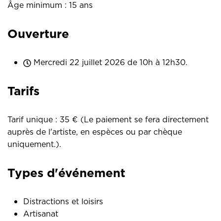
Clientèle et groupe
Âge minimum : 15 ans
Ouverture
Mercredi 22 juillet 2026 de 10h à 12h30.
Tarifs
Tarif unique : 35 € (Le paiement se fera directement
auprès de l'artiste, en espèces ou par chèque
uniquement.).
Types d'événement
Distractions et loisirs
Artisanat